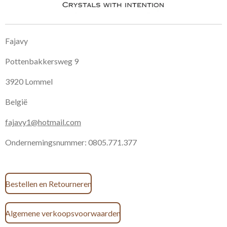
Fajavy
Pottenbakkersweg 9
3920 Lommel
België
fajavy1@hotmail.com
Ondernemingsnummer: 0805.771.377
Bestellen en Retourneren
Algemene verkoopsvoorwaarden