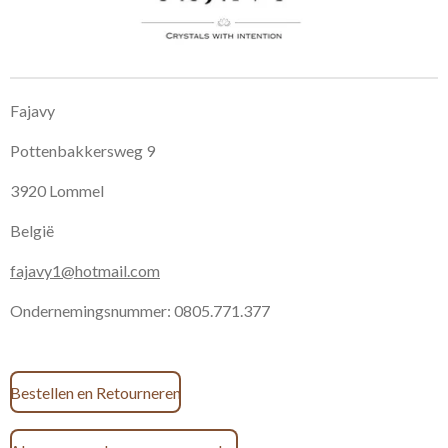
Fajavy
Pottenbakkersweg 9
3920 Lommel
België
fajavy1@hotmail.com
Ondernemingsnummer: 0805.771.377
Bestellen en Retourneren