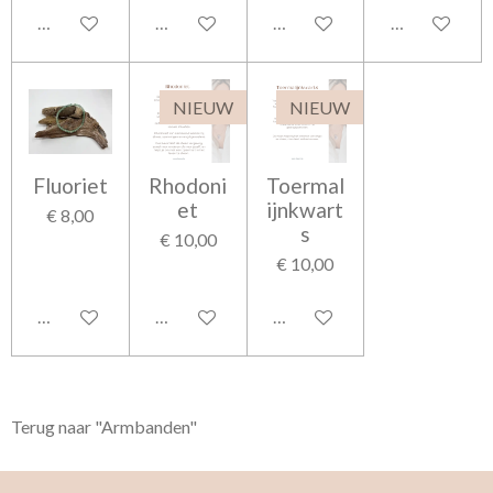
In winkelwagen
In winkelwagen
In winkelwagen
In winkelwag
NIEUW
NIEUW
Fluoriet
Rhodoni
Toermal
et
ijnkwart
€ 8,00
s
€ 10,00
€ 10,00
In winkelwagen
In winkelwagen
In winkelwagen
Terug naar "Armbanden"