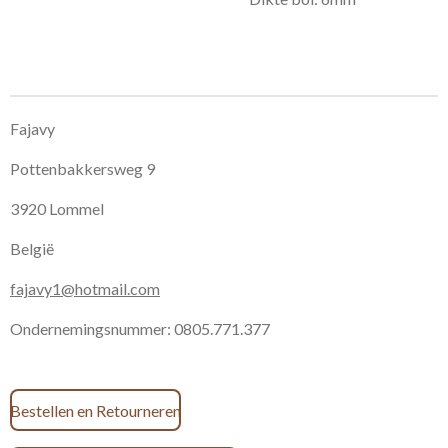
Fajavy
Pottenbakkersweg 9
3920 Lommel
België
fajavy1@hotmail.com
Ondernemingsnummer: 0805.771.377
Bestellen en Retourneren