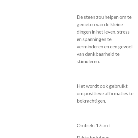
De steen zou helpen om te
genieten van de kleine
dingen in het leven, stress
en spanningen te
verminderen en een gevoel
van dankbaarheid te
stimuleren.
Het wordt ook gebruikt
om positieve affirmaties te
bekrachtigen.
Omtrek: 17cm+-
Dikte bol: 6mm