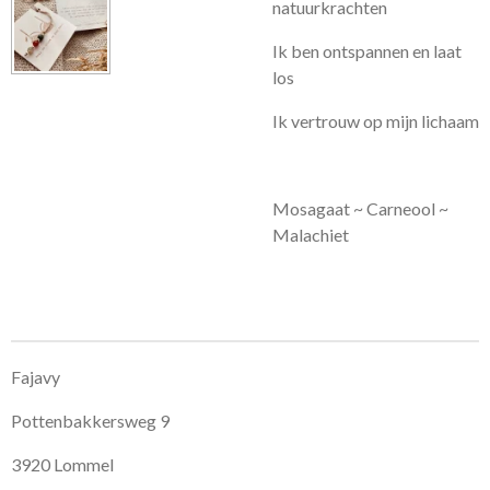
natuurkrachten
Ik ben ontspannen en laat
los
Ik vertrouw op mijn lichaam
Mosagaat ~ Carneool ~
Malachiet
Fajavy
Pottenbakkersweg 9
3920 Lommel