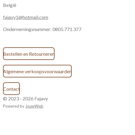
België
fajavy1@hotmail.com
Ondernemingsnummer: 0805.771.377
Bestellen en Retourneren
Algemene verkoopsvoorwaarden
Contact
© 2023 - 2026 Fajavy
Powered by
JouwWeb