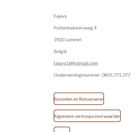
Fajavy
Pottenbakkersweg 9
3920 Lommel
België
fajavy1@hotmail.com
Ondernemingsnummer: 0805.771.377
Bestellen en Retourneren
Algemene verkoopsvoorwaarden