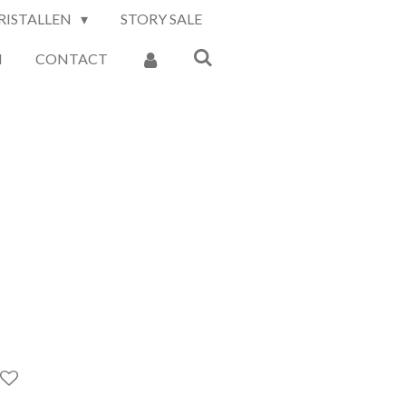
RISTALLEN
STORY SALE
N
CONTACT