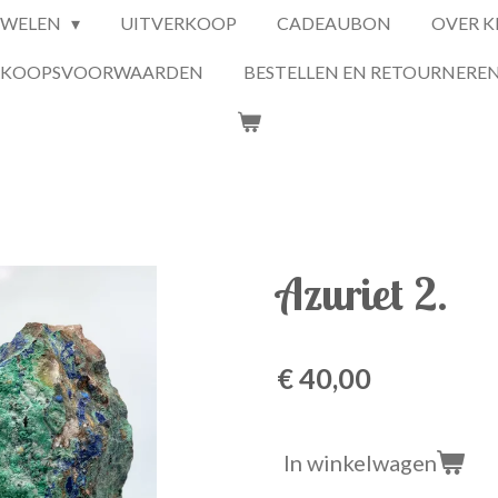
UWELEN
UITVERKOOP
CADEAUBON
OVER K
RKOOPSVOORWAARDEN
BESTELLEN EN RETOURNERE
Azuriet 2.
€ 40,00
In winkelwagen